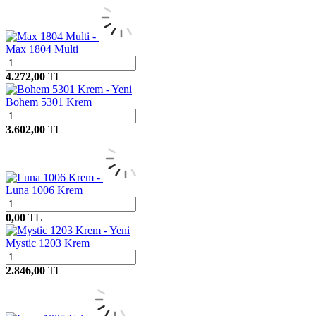
Max 1804 Multi
4.272,00
TL
Yeni
Bohem 5301 Krem
3.602,00
TL
Luna 1006 Krem
0,00
TL
Yeni
Mystic 1203 Krem
2.846,00
TL