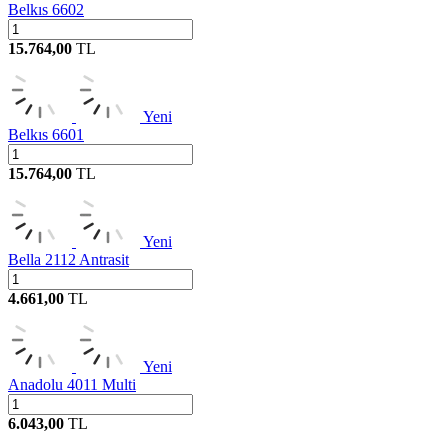
Belkıs 6602
15.764,00
TL
Yeni
Belkıs 6601
15.764,00
TL
Yeni
Bella 2112 Antrasit
4.661,00
TL
Yeni
Anadolu 4011 Multi
6.043,00
TL