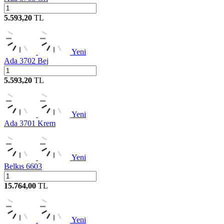
5.593,20
TL
Yeni
Ada 3702 Bej
5.593,20
TL
Yeni
Ada 3701 Krem
Yeni
Belkıs 6603
15.764,00
TL
Yeni