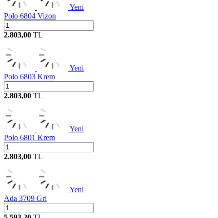
Yeni
Polo 6804 Vizon
2.803,00
TL
Yeni
Polo 6803 Krem
2.803,00
TL
Yeni
Polo 6801 Krem
2.803,00
TL
Yeni
Ada 3709 Gri
5.593,20
TL