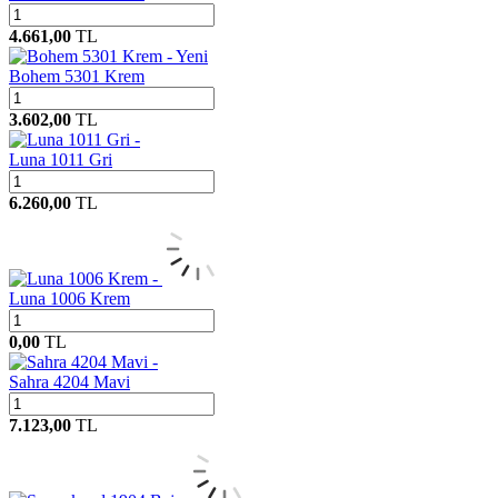
4.661,00
TL
Yeni
Bohem 5301 Krem
3.602,00
TL
Luna 1011 Gri
6.260,00
TL
Luna 1006 Krem
0,00
TL
Sahra 4204 Mavi
7.123,00
TL