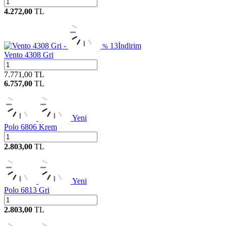
4.272,00
TL
13
İndirim
%
Vento 4308 Gri
7.771,00
TL
6.757,00
TL
Yeni
Polo 6806 Krem
2.803,00
TL
Yeni
Polo 6813 Gri
2.803,00
TL