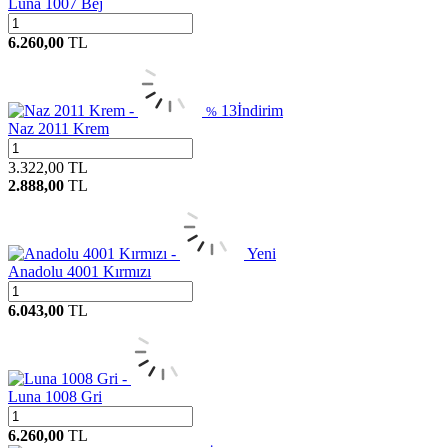
Luna 1007 Bej
6.260,00
TL
13
İndirim
%
Naz 2011 Krem
3.322,00
TL
2.888,00
TL
Yeni
Anadolu 4001 Kırmızı
6.043,00
TL
Luna 1008 Gri
6.260,00
TL