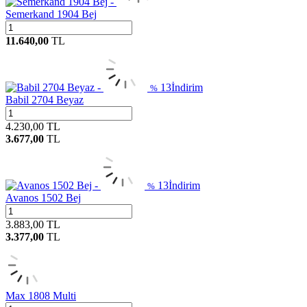
Semerkand 1904 Bej
11.640,00
TL
13
İndirim
%
Babil 2704 Beyaz
4.230,00
TL
3.677,00
TL
13
İndirim
%
Avanos 1502 Bej
3.883,00
TL
3.377,00
TL
Max 1808 Multi