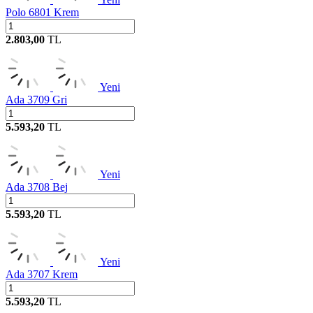
Polo 6801 Krem
2.803,00
TL
Yeni
Ada 3709 Gri
5.593,20
TL
Yeni
Ada 3708 Bej
5.593,20
TL
Yeni
Ada 3707 Krem
5.593,20
TL