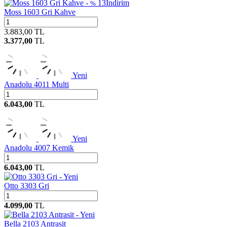
13
İndirim
%
Moss 1603 Gri Kahve
3.883,00
TL
3.377,00
TL
Yeni
Anadolu 4011 Multi
6.043,00
TL
Yeni
Anadolu 4007 Kemik
6.043,00
TL
Yeni
Otto 3303 Gri
4.099,00
TL
Yeni
Bella 2103 Antrasit