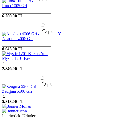
Luna 1005 Gri
6.260,00
TL
Yeni
Anadolu 4006 Gri
6.043,00
TL
Yeni
Mystic 1201 Krem
2.846,00
TL
Zeugma 5506 Gri
5.818,00
TL
Monas
İcon
İndirimdeki Ürünler