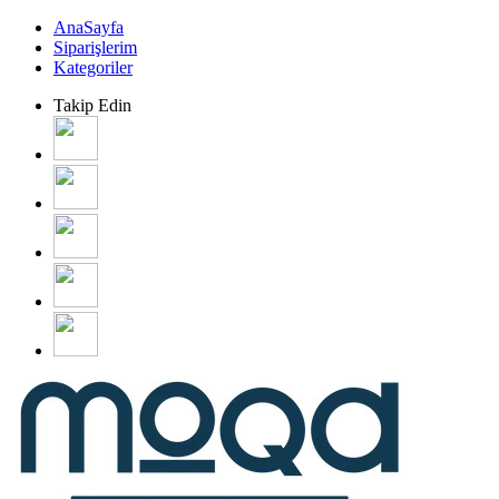
AnaSayfa
Siparişlerim
Kategoriler
Takip Edin