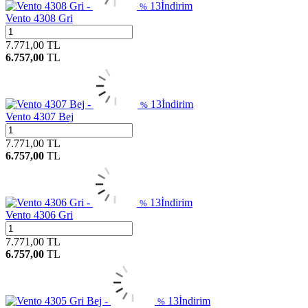
13
İndirim
%
Vento 4308 Gri
7.771,00
TL
6.757,00
TL
13
İndirim
%
Vento 4307 Bej
7.771,00
TL
6.757,00
TL
13
İndirim
%
Vento 4306 Gri
7.771,00
TL
6.757,00
TL
13
İndirim
%