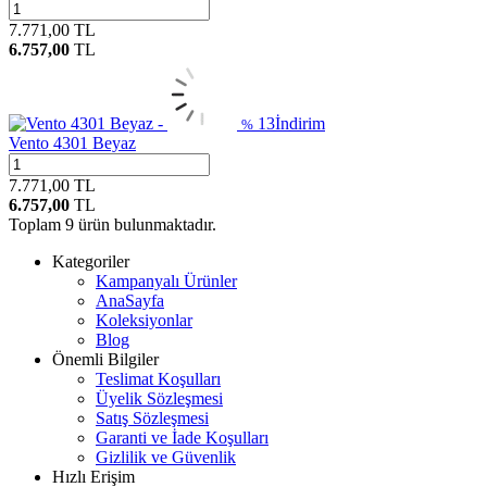
7.771,00
TL
6.757,00
TL
13
İndirim
%
Vento 4301 Beyaz
7.771,00
TL
6.757,00
TL
Toplam
9
ürün bulunmaktadır.
Kategoriler
Kampanyalı Ürünler
AnaSayfa
Koleksiyonlar
Blog
Önemli Bilgiler
Teslimat Koşulları
Üyelik Sözleşmesi
Satış Sözleşmesi
Garanti ve İade Koşulları
Gizlilik ve Güvenlik
Hızlı Erişim