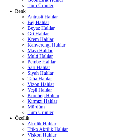
Tüm Ürünler
Renk
Antrasit Halılar
Bej Halılar
Beyaz Halılar
Gri Halılar
Krem Halılar
Kahverengi Halılar
Mavi Halılar
Multi Halılar
Pembe Halılar
Sarı Halılar
Siyah Halılar
Taba Halılar
Vizon Halılar
Yeşil Halılar
Kumbeji Halılar
Kırmızı Halılar
Mürdüm
Tüm Ürünler
Özellik
Akrilik Halılar
Triko Akrilik Halılar
Viskon Halılar