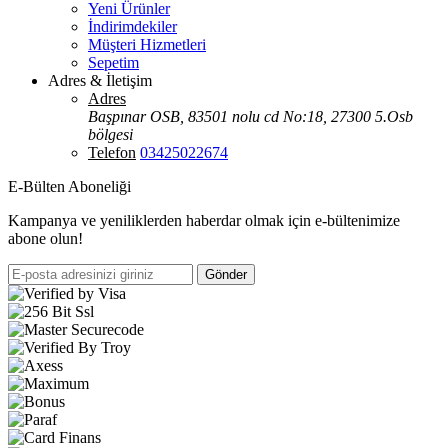
Yeni Ürünler
İndirimdekiler
Müşteri Hizmetleri
Sepetim
Adres & İletişim
Adres
Başpınar OSB, 83501 nolu cd No:18, 27300 5.Osb
bölgesi
Telefon
03425022674
E-Bülten Aboneliği
Kampanya ve yeniliklerden haberdar olmak için e-bültenimize
abone olun!
Gönder