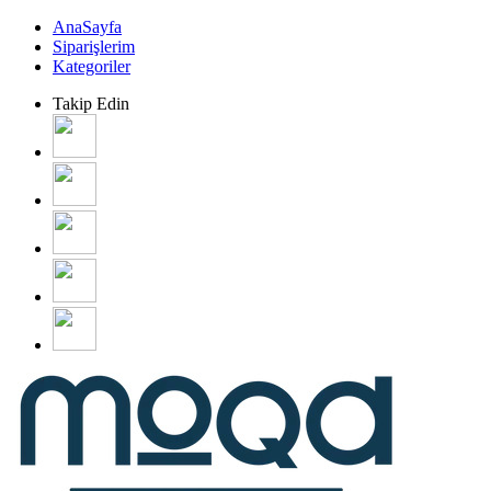
AnaSayfa
Siparişlerim
Kategoriler
Takip Edin