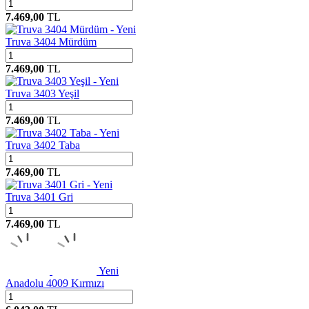
7.469,00
TL
Yeni
Truva 3404 Mürdüm
7.469,00
TL
Yeni
Truva 3403 Yeşil
7.469,00
TL
Yeni
Truva 3402 Taba
7.469,00
TL
Yeni
Truva 3401 Gri
7.469,00
TL
Yeni
Anadolu 4009 Kırmızı