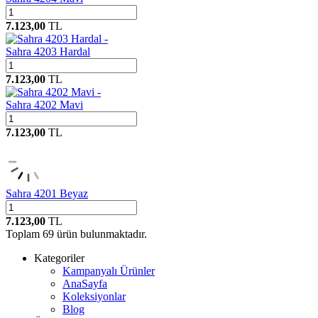
7.123,00
TL
Sahra 4203 Hardal
7.123,00
TL
Sahra 4202 Mavi
7.123,00
TL
Sahra 4201 Beyaz
7.123,00
TL
Toplam
69
ürün bulunmaktadır.
Kategoriler
Kampanyalı Ürünler
AnaSayfa
Koleksiyonlar
Blog