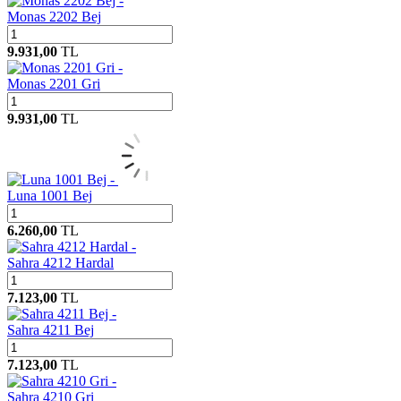
Monas 2202 Bej
9.931,00
TL
Monas 2201 Gri
9.931,00
TL
Luna 1001 Bej
6.260,00
TL
Sahra 4212 Hardal
7.123,00
TL
Sahra 4211 Bej
7.123,00
TL
Sahra 4210 Gri