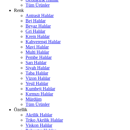
Tüm Ürünler
Renk
Antrasit Halılar
Bej Halılar
Beyaz Halılar
Gri Halılar
Krem Halılar
Kahverengi Halılar
Mavi Halılar
Multi Halılar
Pembe Halılar
Sarı Halılar
Siyah Halılar
Taba Halılar
Vizon Halılar
Yeşil Halılar
Kumbeji Halılar
Kırmızı Halılar
Mürdüm
Tüm Ürünler
Özellik
Akrilik Halılar
Triko Akrilik Halılar
Viskon Halılar