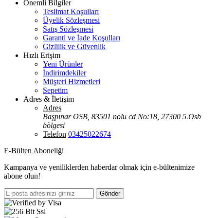
Önemli Bilgiler
Teslimat Koşulları
Üyelik Sözleşmesi
Satış Sözleşmesi
Garanti ve İade Koşulları
Gizlilik ve Güvenlik
Hızlı Erişim
Yeni Ürünler
İndirimdekiler
Müşteri Hizmetleri
Sepetim
Adres & İletişim
Adres
Başpınar OSB, 83501 nolu cd No:18, 27300 5.Osb
bölgesi
Telefon
03425022674
E-Bülten Aboneliği
Kampanya ve yeniliklerden haberdar olmak için e-bültenimize
abone olun!
Gönder