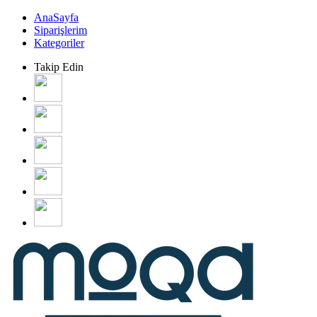
AnaSayfa
Siparişlerim
Kategoriler
Takip Edin