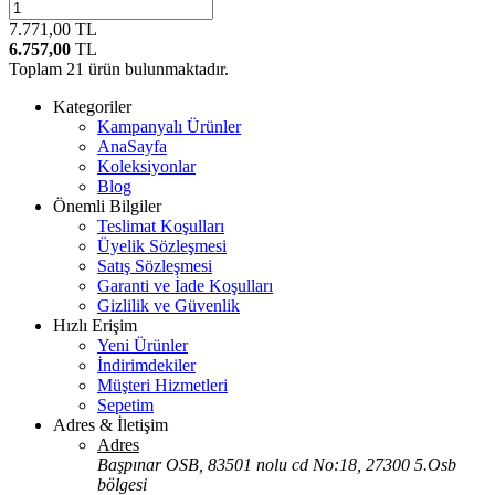
7.771,00
TL
6.757,00
TL
Toplam
21
ürün bulunmaktadır.
Kategoriler
Kampanyalı Ürünler
AnaSayfa
Koleksiyonlar
Blog
Önemli Bilgiler
Teslimat Koşulları
Üyelik Sözleşmesi
Satış Sözleşmesi
Garanti ve İade Koşulları
Gizlilik ve Güvenlik
Hızlı Erişim
Yeni Ürünler
İndirimdekiler
Müşteri Hizmetleri
Sepetim
Adres & İletişim
Adres
Başpınar OSB, 83501 nolu cd No:18, 27300 5.Osb
bölgesi