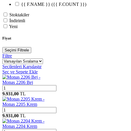
{{ F.NAME }}
({{ F.COUNT }})
Stoktakiler
İndirimli
Yeni
Fiyat
Seçimi Filtrele
Filtre
Seçilenleri Karşılaştır
Seç ve Sepete Ekle
Monas 2206 Bej
9.931,00
TL
Monas 2205 Krem
9.931,00
TL
Monas 2204 Krem