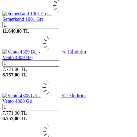
Semerkand 1901 Gri
11.640,00
TL
13
İndirim
%
Vento 4309 Bej
7.771,00
TL
6.757,00
TL
13
İndirim
%
Vento 4308 Gri
7.771,00
TL
6.757,00
TL