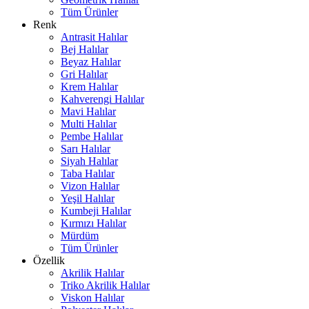
Tüm Ürünler
Renk
Antrasit Halılar
Bej Halılar
Beyaz Halılar
Gri Halılar
Krem Halılar
Kahverengi Halılar
Mavi Halılar
Multi Halılar
Pembe Halılar
Sarı Halılar
Siyah Halılar
Taba Halılar
Vizon Halılar
Yeşil Halılar
Kumbeji Halılar
Kırmızı Halılar
Mürdüm
Tüm Ürünler
Özellik
Akrilik Halılar
Triko Akrilik Halılar
Viskon Halılar