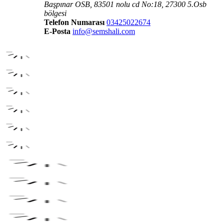
Başpınar OSB, 83501 nolu cd No:18, 27300 5.Osb
bölgesi
Telefon Numarası
03425022674
E-Posta
info@semshali.com