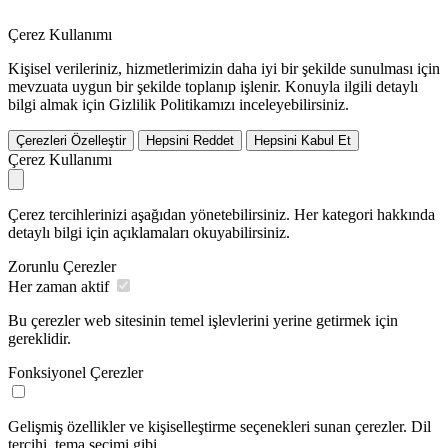
Çerez Kullanımı
Kişisel verileriniz, hizmetlerimizin daha iyi bir şekilde sunulması için
mevzuata uygun bir şekilde toplanıp işlenir. Konuyla ilgili detaylı
bilgi almak için Gizlilik Politikamızı inceleyebilirsiniz.
Çerezleri Özelleştir
Hepsini Reddet
Hepsini Kabul Et
Çerez Kullanımı
Çerez tercihlerinizi aşağıdan yönetebilirsiniz. Her kategori hakkında
detaylı bilgi için açıklamaları okuyabilirsiniz.
Zorunlu Çerezler
Her zaman aktif
Bu çerezler web sitesinin temel işlevlerini yerine getirmek için
gereklidir.
Fonksiyonel Çerezler
Gelişmiş özellikler ve kişiselleştirme seçenekleri sunan çerezler. Dil
tercihi, tema seçimi gibi.