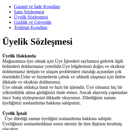
Garanti ve İade Koşulları
Satış Sözleşmesi
Üyelik Sözleşmesi
Gizlilik ve Güvenlik
Teslimat Koşulları
Üyelik Sözleşmesi
Üyelik Hakkında
Mağazamıza üye olmak için Üye İşlemleri sayfamıza giderek ilgili
bölümleri doldurmanız yeterlidir.Üye bilgilerinizi doğru ve eksiksiz
doldurmanız iletişim ve ulaşım problemleri olasılığı açısından çok
önemlidir.Ürün ve hizmetlerin çabuk ve sıhhatli ulaşması için lütfen
dikkatle ve eksiksiz doldurunuz.
Üye olmak oldukça basit ve hızlı bir işlemdir. Üye olmanız hiç bir
yükümlülük altına girdiğinizi ifade etmez. Ancak alışveriş yapmadan
önce Satış sözleşmesini dikkatle okuyunuz. Dilediğiniz zaman
üyeliğinizi sonlandırma hakkına sahipsiniz.
Üyelik İptali
Üye dilediği zaman üyeliğini sonlandırma hakkına sahiptir.
Üyeliğinizi sonlandırdıktan sonra sitemiz ile tüm ilişkiniz kesilmiş
olacaktır.