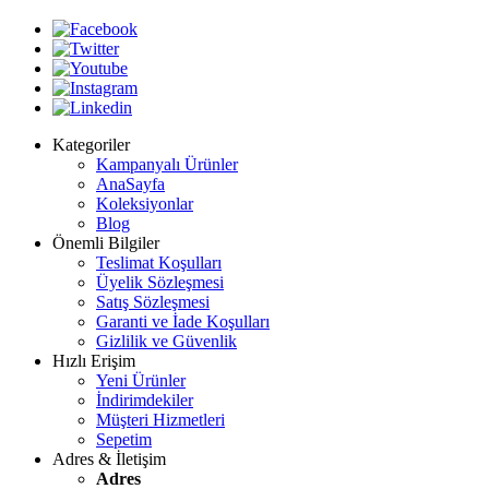
Kategoriler
Kampanyalı Ürünler
AnaSayfa
Koleksiyonlar
Blog
Önemli Bilgiler
Teslimat Koşulları
Üyelik Sözleşmesi
Satış Sözleşmesi
Garanti ve İade Koşulları
Gizlilik ve Güvenlik
Hızlı Erişim
Yeni Ürünler
İndirimdekiler
Müşteri Hizmetleri
Sepetim
Adres & İletişim
Adres