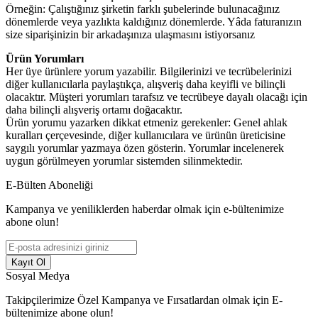
Örneğin: Çalıştığınız şirketin farklı şubelerinde bulunacağınız
dönemlerde veya yazlıkta kaldığınız dönemlerde. Yâda faturanızın
size siparişinizin bir arkadaşınıza ulaşmasını istiyorsanız
Ürün Yorumları
Her üye ürünlere yorum yazabilir. Bilgilerinizi ve tecrübelerinizi
diğer kullanıcılarla paylaştıkça, alışveriş daha keyifli ve bilinçli
olacaktır. Müşteri yorumları tarafsız ve tecrübeye dayalı olacağı için
daha bilinçli alışveriş ortamı doğacaktır.
Ürün yorumu yazarken dikkat etmeniz gerekenler: Genel ahlak
kuralları çerçevesinde, diğer kullanıcılara ve ürünün üreticisine
saygılı yorumlar yazmaya özen gösterin. Yorumlar incelenerek
uygun görülmeyen yorumlar sistemden silinmektedir.
E-Bülten Aboneliği
Kampanya ve yeniliklerden haberdar olmak için e-bültenimize
abone olun!
Kayıt Ol
Sosyal Medya
Takipçilerimize Özel Kampanya ve Fırsatlardan olmak için E-
bültenimize abone olun!