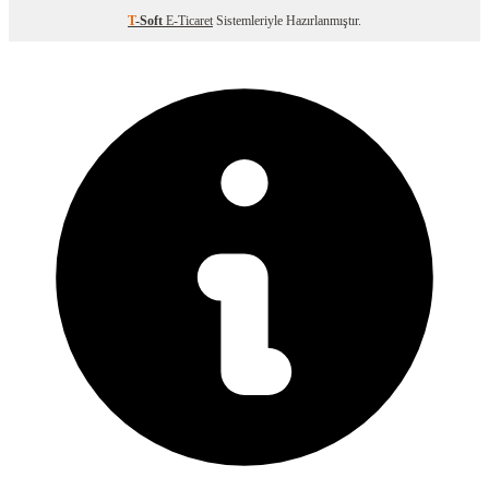
T
-Soft
E-Ticaret
Sistemleriyle Hazırlanmıştır.