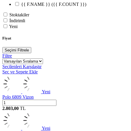
{{ F.NAME }}
({{ F.COUNT }})
Stoktakiler
İndirimli
Yeni
Fiyat
Seçimi Filtrele
Filtre
Seçilenleri Karşılaştır
Seç ve Sepete Ekle
Yeni
Polo 6809 Vizon
2.803,00
TL
Yeni