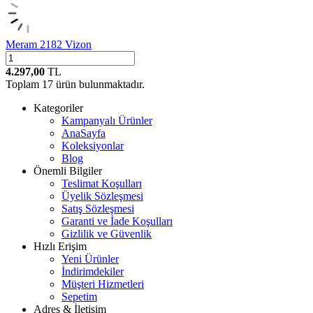
Meram 2182 Vizon
4.297,00
TL
Toplam
17
ürün bulunmaktadır.
Kategoriler
Kampanyalı Ürünler
AnaSayfa
Koleksiyonlar
Blog
Önemli Bilgiler
Teslimat Koşulları
Üyelik Sözleşmesi
Satış Sözleşmesi
Garanti ve İade Koşulları
Gizlilik ve Güvenlik
Hızlı Erişim
Yeni Ürünler
İndirimdekiler
Müşteri Hizmetleri
Sepetim
Adres & İletişim