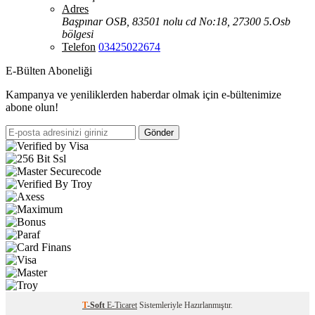
Adres
Başpınar OSB, 83501 nolu cd No:18, 27300 5.Osb
bölgesi
Telefon
03425022674
E-Bülten Aboneliği
Kampanya ve yeniliklerden haberdar olmak için e-bültenimize
abone olun!
Gönder
T
-Soft
E-Ticaret
Sistemleriyle Hazırlanmıştır.