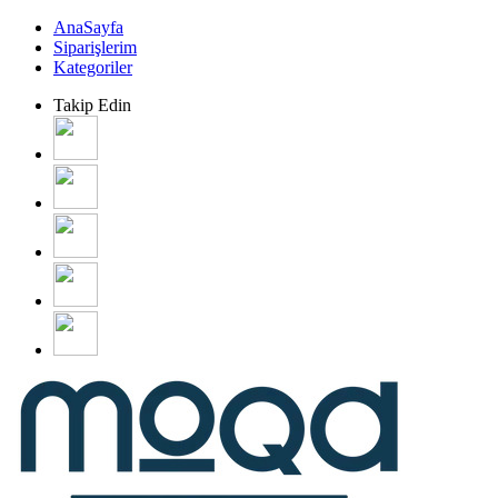
AnaSayfa
Siparişlerim
Kategoriler
Takip Edin