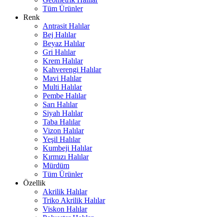
Tüm Ürünler
Renk
Antrasit Halılar
Bej Halılar
Beyaz Halılar
Gri Halılar
Krem Halılar
Kahverengi Halılar
Mavi Halılar
Multi Halılar
Pembe Halılar
Sarı Halılar
Siyah Halılar
Taba Halılar
Vizon Halılar
Yeşil Halılar
Kumbeji Halılar
Kırmızı Halılar
Mürdüm
Tüm Ürünler
Özellik
Akrilik Halılar
Triko Akrilik Halılar
Viskon Halılar