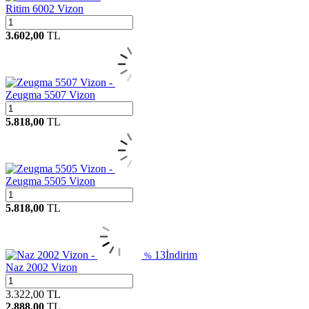
Ritim 6002 Vizon
3.602,00
TL
Zeugma 5507 Vizon
5.818,00
TL
Zeugma 5505 Vizon
5.818,00
TL
13
İndirim
%
Naz 2002 Vizon
3.322,00
TL
2.888,00
TL