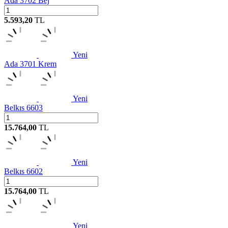
Ada 3702 Bej
5.593,20
TL
Yeni
Ada 3701 Krem
Yeni
Belkıs 6603
15.764,00
TL
Yeni
Belkıs 6602
15.764,00
TL
Yeni