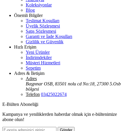
Koleksiyonlar
Blog
Önemli Bilgiler
Teslimat Koşulları
Üyelik Sözleşmesi
Satış Sözleşmesi
Garanti ve İade Koşulları
Gizlilik ve Güvenlik
Hızlı Erişim
Yeni Ürünler
İndirimdekiler
Müşteri Hizmetleri
Sepetim
Adres & İletişim
Adres
Başpınar OSB, 83501 nolu cd No:18, 27300 5.Osb
bölgesi
Telefon
03425022674
E-Bülten Aboneliği
Kampanya ve yeniliklerden haberdar olmak için e-bültenimize
abone olun!
Gönder