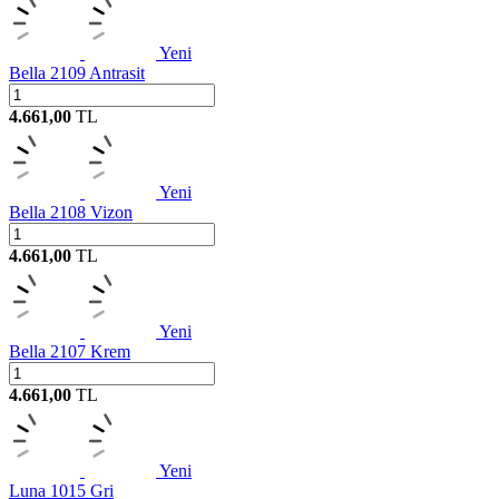
Yeni
Bella 2109 Antrasit
4.661,00
TL
Yeni
Bella 2108 Vizon
4.661,00
TL
Yeni
Bella 2107 Krem
4.661,00
TL
Yeni
Luna 1015 Gri