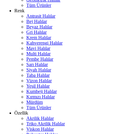
Tüm Ürünler
Renk
Antrasit Halılar
Bej Halılar
Beyaz Halılar
Gri Halılar
Krem Halılar
Kahverengi Halılar
Mavi Halılar
Multi Halılar
Pembe Halılar
Sarı Halılar
Siyah Halılar
Taba Halılar
Vizon Halılar
Yeşil Halılar
Kumbeji Halılar
Kırmızı Halılar
Mürdüm
Tüm Ürünler
Özellik
Akrilik Halılar
Triko Akrilik Halılar
Viskon Halılar