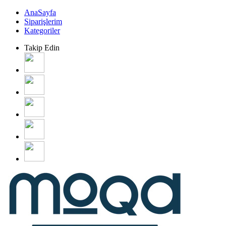
AnaSayfa
Siparişlerim
Kategoriler
Takip Edin