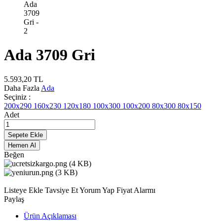
Ada 3709 Gri
5.593,20
TL
Daha Fazla
Ada
Seçiniz :
200x290
160x230
120x180
100x300
100x200
80x300
80x150
Adet
Sepete Ekle
Hemen Al
Beğen
Listeye Ekle
Tavsiye Et
Yorum Yap
Fiyat Alarmı
Paylaş
Ürün Açıklaması