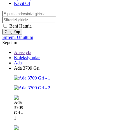
Kayıt Ol
Beni Hatırla
Giriş Yap
Şifremi Unuttum
Sepetim
Anasayfa
Koleksiyonlar
Ada
Ada 3709 Gri