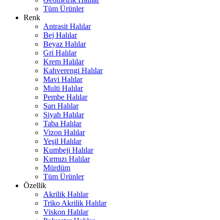
Tüm Ürünler
Renk
Antrasit Halılar
Bej Halılar
Beyaz Halılar
Gri Halılar
Krem Halılar
Kahverengi Halılar
Mavi Halılar
Multi Halılar
Pembe Halılar
Sarı Halılar
Siyah Halılar
Taba Halılar
Vizon Halılar
Yeşil Halılar
Kumbeji Halılar
Kırmızı Halılar
Mürdüm
Tüm Ürünler
Özellik
Akrilik Halılar
Triko Akrilik Halılar
Viskon Halılar