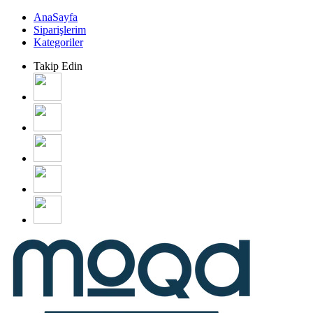
AnaSayfa
Siparişlerim
Kategoriler
Takip Edin