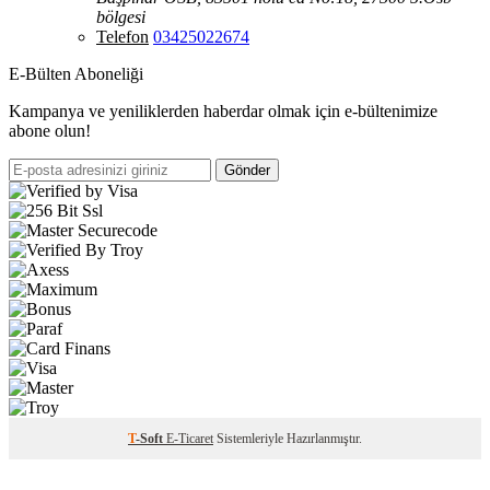
bölgesi
Telefon
03425022674
E-Bülten Aboneliği
Kampanya ve yeniliklerden haberdar olmak için e-bültenimize
abone olun!
Gönder
T
-Soft
E-Ticaret
Sistemleriyle Hazırlanmıştır.