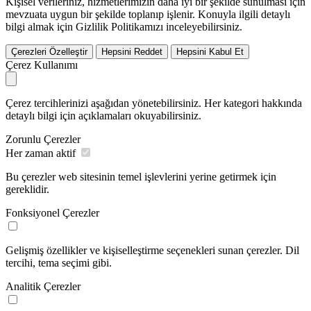
Kişisel verileriniz, hizmetlerimizin daha iyi bir şekilde sunulması için
mevzuata uygun bir şekilde toplanıp işlenir. Konuyla ilgili detaylı
bilgi almak için Gizlilik Politikamızı inceleyebilirsiniz.
Çerezleri Özelleştir
Hepsini Reddet
Hepsini Kabul Et
Çerez Kullanımı
Çerez tercihlerinizi aşağıdan yönetebilirsiniz. Her kategori hakkında
detaylı bilgi için açıklamaları okuyabilirsiniz.
Zorunlu Çerezler
Her zaman aktif
Bu çerezler web sitesinin temel işlevlerini yerine getirmek için
gereklidir.
Fonksiyonel Çerezler
Gelişmiş özellikler ve kişiselleştirme seçenekleri sunan çerezler. Dil
tercihi, tema seçimi gibi.
Analitik Çerezler