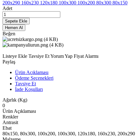
200x290
160x230
120x180
100x300
100x200
80x300
80x150
Adet
Sepete Ekle
Hemen Al
Beğen
Listeye Ekle
Tavsiye Et
Yorum Yap
Fiyat Alarmı
Paylaş
Ürün Açıklaması
Ödeme Seçenekleri
Tavsiye Et
İade Koşulları
Ağırlık (Kg)
0
Ürün Açıklaması
Renkler
Antrasit
Ebat
80x150, 80x300, 100x200, 100x300, 120x180, 160x230, 200x290
Malzeme