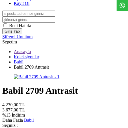
Kayıt Ol
Beni Hatırla
Giriş Yap
Şifremi Unuttum
Sepetim
Anasayfa
Koleksiyonlar
Babil
Babil 2709 Antrasit
Babil 2709 Antrasit
4.230,00
TL
3.677,00
TL
%
13
İndirim
Daha Fazla
Babil
Seçiniz :