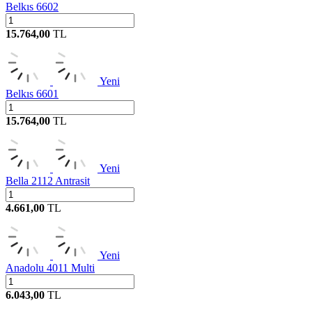
Belkıs 6602
15.764,00
TL
Yeni
Belkıs 6601
15.764,00
TL
Yeni
Bella 2112 Antrasit
4.661,00
TL
Yeni
Anadolu 4011 Multi
6.043,00
TL