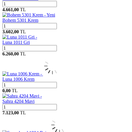
4.661,00
TL
Yeni
Bohem 5301 Krem
3.602,00
TL
Luna 1011 Gri
6.260,00
TL
Luna 1006 Krem
0,00
TL
Sahra 4204 Mavi
7.123,00
TL