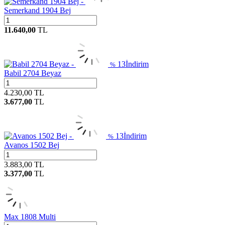
Semerkand 1904 Bej
11.640,00
TL
13
İndirim
%
Babil 2704 Beyaz
4.230,00
TL
3.677,00
TL
13
İndirim
%
Avanos 1502 Bej
3.883,00
TL
3.377,00
TL
Max 1808 Multi