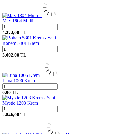
Max 1804 Multi
4.272,00
TL
Yeni
Bohem 5301 Krem
3.602,00
TL
Luna 1006 Krem
0,00
TL
Yeni
Mystic 1203 Krem
2.846,00
TL