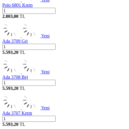
Polo 6801 Krem
2.803,00
TL
Yeni
Ada 3709 Gri
5.593,20
TL
Yeni
Ada 3708 Bej
5.593,20
TL
Yeni
Ada 3707 Krem
5.593,20
TL