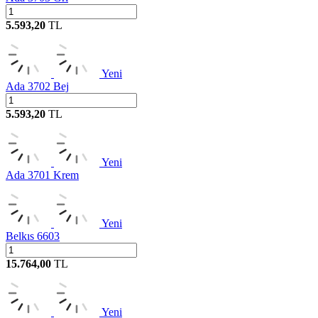
5.593,20
TL
Yeni
Ada 3702 Bej
5.593,20
TL
Yeni
Ada 3701 Krem
Yeni
Belkıs 6603
15.764,00
TL
Yeni