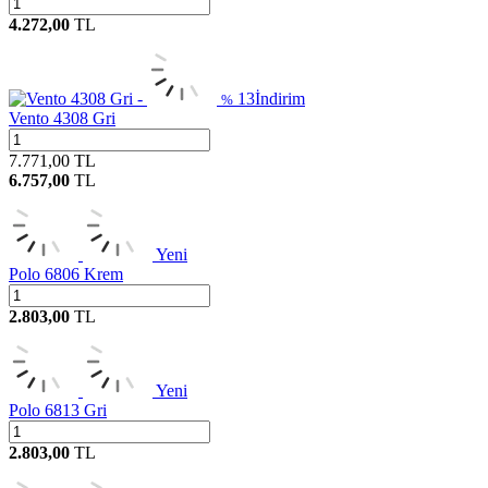
4.272,00
TL
13
İndirim
%
Vento 4308 Gri
7.771,00
TL
6.757,00
TL
Yeni
Polo 6806 Krem
2.803,00
TL
Yeni
Polo 6813 Gri
2.803,00
TL