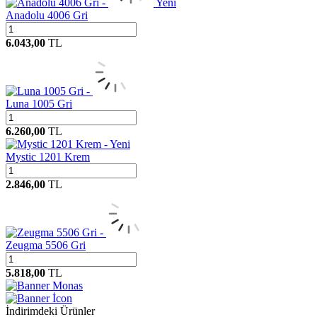
Yeni
Anadolu 4006 Gri
6.043,00
TL
Luna 1005 Gri
6.260,00
TL
Yeni
Mystic 1201 Krem
2.846,00
TL
Zeugma 5506 Gri
5.818,00
TL
Monas
İcon
İndirimdeki Ürünler