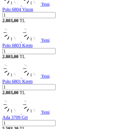
Yeni
Polo 6804 Vizon
2.803,00
TL
Yeni
Polo 6803 Krem
2.803,00
TL
Yeni
Polo 6801 Krem
2.803,00
TL
Yeni
Ada 3709 Gri
5.593,20
TL