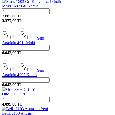
13
İndirim
%
Moss 1603 Gri Kahve
3.883,00
TL
3.377,00
TL
Yeni
Anadolu 4011 Multi
6.043,00
TL
Yeni
Anadolu 4007 Kemik
6.043,00
TL
Yeni
Otto 3303 Gri
4.099,00
TL
Yeni
Bella 2103 Antrasit