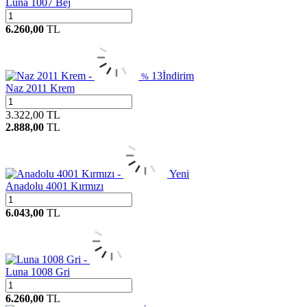
Luna 1007 Bej
6.260,00
TL
13
İndirim
%
Naz 2011 Krem
3.322,00
TL
2.888,00
TL
Yeni
Anadolu 4001 Kırmızı
6.043,00
TL
Luna 1008 Gri
6.260,00
TL