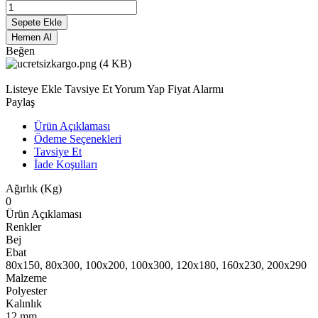
Sepete Ekle
Hemen Al
Beğen
Listeye Ekle
Tavsiye Et
Yorum Yap
Fiyat Alarmı
Paylaş
Ürün Açıklaması
Ödeme Seçenekleri
Tavsiye Et
İade Koşulları
Ağırlık (Kg)
0
Ürün Açıklaması
Renkler
Bej
Ebat
80x150, 80x300, 100x200, 100x300, 120x180, 160x230, 200x290
Malzeme
Polyester
Kalınlık
12 mm