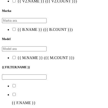
{{ V2.NAME }}
({{ V2.COUNT }})
Marka
{{ B.NAME }}
({{ B.COUNT }})
Model
{{ M.NAME }}
({{ M.COUNT }})
{{ FILTER.NAME }}
{{ F.NAME }}