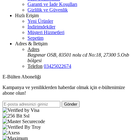
Garanti ve İade Koşulları
Gizlilik ve Güvenlik
Hızlı Erişim
Yeni Ürünler
İndirimdekiler
Müşteri Hizmetleri
Sepetim
Adres & İletişim
Adres
Başpınar OSB, 83501 nolu cd No:18, 27300 5.Osb
bölgesi
Telefon
03425022674
E-Bülten Aboneliği
Kampanya ve yeniliklerden haberdar olmak için e-bültenimize
abone olun!
Gönder