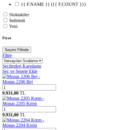
{{ F.NAME }}
({{ F.COUNT }})
Stoktakiler
İndirimli
Yeni
Fiyat
Seçimi Filtrele
Filtre
Seçilenleri Karşılaştır
Seç ve Sepete Ekle
Monas 2206 Bej
9.931,00
TL
Monas 2205 Krem
9.931,00
TL
Monas 2204 Krem