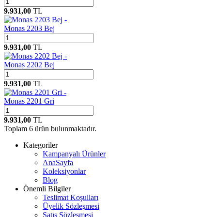
9.931,00
TL
Monas 2203 Bej
9.931,00
TL
Monas 2202 Bej
9.931,00
TL
Monas 2201 Gri
9.931,00
TL
Toplam
6
ürün bulunmaktadır.
Kategoriler
Kampanyalı Ürünler
AnaSayfa
Koleksiyonlar
Blog
Önemli Bilgiler
Teslimat Koşulları
Üyelik Sözleşmesi
Satış Sözleşmesi