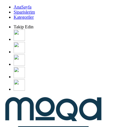
AnaSayfa
Siparişlerim
Kategoriler
Takip Edin