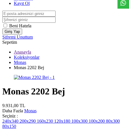
Kayıt Ol
Beni Hatırla
Giriş Yap
Şifremi Unuttum
Sepetim
Anasayfa
Koleksiyonlar
Monas
Monas 2202 Bej
Monas 2202 Bej
9.931,00
TL
Daha Fazla
Monas
Seçiniz :
240x340
200x290
160x230
120x180
100x300
100x200
80x300
80x150