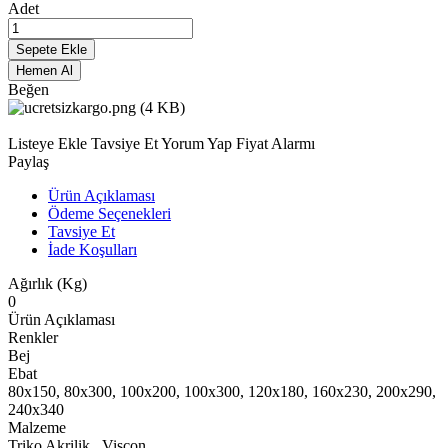
Adet
Sepete Ekle
Hemen Al
Beğen
Listeye Ekle
Tavsiye Et
Yorum Yap
Fiyat Alarmı
Paylaş
Ürün Açıklaması
Ödeme Seçenekleri
Tavsiye Et
İade Koşulları
Ağırlık (Kg)
0
Ürün Açıklaması
Renkler
Bej
Ebat
80x150, 80x300, 100x200, 100x300, 120x180, 160x230, 200x290,
240x340
Malzeme
Triko Akrilik , Viscon