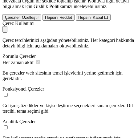
mevzuata uygun bir şekilde toplanıp işlenir. Konuyla ilgili detaylı
bilgi almak için Gizlilik Politikamızı inceleyebilirsiniz.
Çerezleri Özelleştir
Hepsini Reddet
Hepsini Kabul Et
Çerez Kullanımı
Çerez tercihlerinizi aşağıdan yönetebilirsiniz. Her kategori hakkında
detaylı bilgi için açıklamaları okuyabilirsiniz.
Zorunlu Çerezler
Her zaman aktif
Bu çerezler web sitesinin temel işlevlerini yerine getirmek için
gereklidir.
Fonksiyonel Çerezler
Gelişmiş özellikler ve kişiselleştirme seçenekleri sunan çerezler. Dil
tercihi, tema seçimi gibi.
Analitik Çerezler