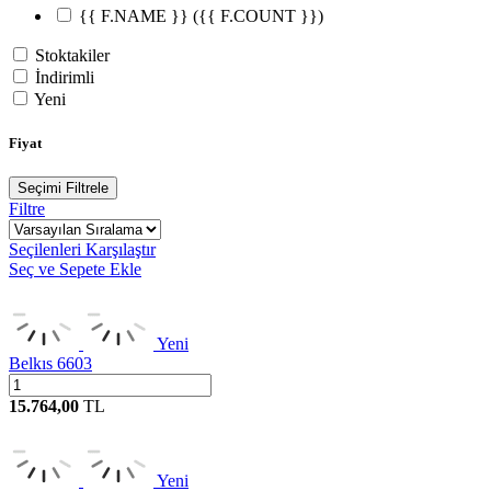
{{ F.NAME }}
({{ F.COUNT }})
Stoktakiler
İndirimli
Yeni
Fiyat
Seçimi Filtrele
Filtre
Seçilenleri Karşılaştır
Seç ve Sepete Ekle
Yeni
Belkıs 6603
15.764,00
TL
Yeni