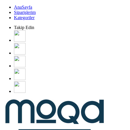
AnaSayfa
Siparişlerim
Kategoriler
Takip Edin