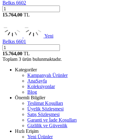
Belkıs 6602
15.764,00
TL
Yeni
Belkıs 6601
15.764,00
TL
Toplam
3
ürün bulunmaktadır.
Kategoriler
Kampanyalı Ürünler
AnaSayfa
Koleksiyonlar
Blog
Önemli Bilgiler
Teslimat Koşulları
Üyelik Sözleşmesi
Satış Sözleşmesi
Garanti ve İade Koşulları
Gizlilik ve Güvenlik
Hızlı Erişim
Yeni Ürünler