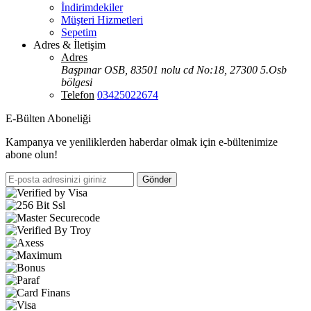
İndirimdekiler
Müşteri Hizmetleri
Sepetim
Adres & İletişim
Adres
Başpınar OSB, 83501 nolu cd No:18, 27300 5.Osb
bölgesi
Telefon
03425022674
E-Bülten Aboneliği
Kampanya ve yeniliklerden haberdar olmak için e-bültenimize
abone olun!
Gönder