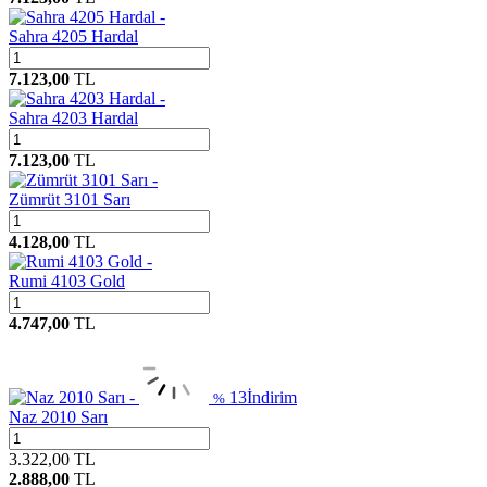
Sahra 4205 Hardal
7.123,00
TL
Sahra 4203 Hardal
7.123,00
TL
Zümrüt 3101 Sarı
4.128,00
TL
Rumi 4103 Gold
4.747,00
TL
13
İndirim
%
Naz 2010 Sarı
3.322,00
TL
2.888,00
TL