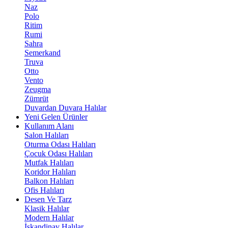
Naz
Polo
Ritim
Rumi
Sahra
Semerkand
Truva
Otto
Vento
Zeugma
Zümrüt
Duvardan Duvara Halılar
Yeni Gelen Ürünler
Kullanım Alanı
Salon Halıları
Oturma Odası Halıları
Çocuk Odası Halıları
Mutfak Halıları
Koridor Halıları
Balkon Halıları
Ofis Halıları
Desen Ve Tarz
Klasik Halılar
Modern Halılar
İskandinav Halılar