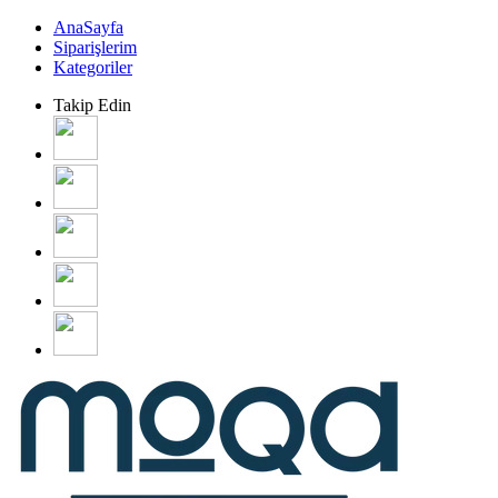
AnaSayfa
Siparişlerim
Kategoriler
Takip Edin