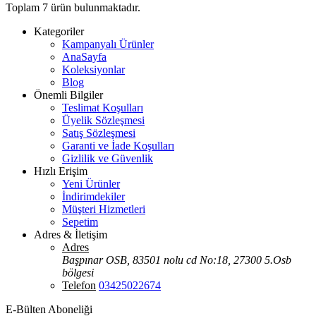
Toplam
7
ürün bulunmaktadır.
Kategoriler
Kampanyalı Ürünler
AnaSayfa
Koleksiyonlar
Blog
Önemli Bilgiler
Teslimat Koşulları
Üyelik Sözleşmesi
Satış Sözleşmesi
Garanti ve İade Koşulları
Gizlilik ve Güvenlik
Hızlı Erişim
Yeni Ürünler
İndirimdekiler
Müşteri Hizmetleri
Sepetim
Adres & İletişim
Adres
Başpınar OSB, 83501 nolu cd No:18, 27300 5.Osb
bölgesi
Telefon
03425022674
E-Bülten Aboneliği