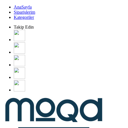
AnaSayfa
Siparişlerim
Kategoriler
Takip Edin