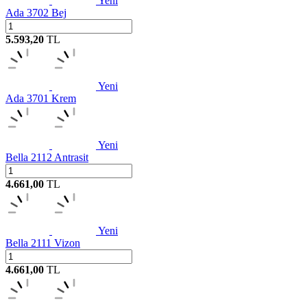
Yeni
Ada 3702 Bej
5.593,20
TL
Yeni
Ada 3701 Krem
Yeni
Bella 2112 Antrasit
4.661,00
TL
Yeni
Bella 2111 Vizon
4.661,00
TL