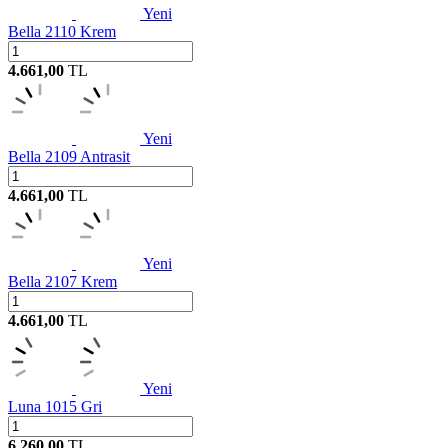
Yeni
Bella 2110 Krem
4.661,00
TL
Yeni
Bella 2109 Antrasit
4.661,00
TL
Yeni
Bella 2107 Krem
4.661,00
TL
Yeni
Luna 1015 Gri
6.260,00
TL