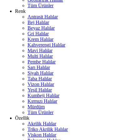
Tüm Ürünler
Renk
Antrasit Halılar
Bej Halılar
Beyaz Halılar
Gri Halılar
Krem Halılar
Kahverengi Halılar
Mavi Halılar
Multi Halılar
Pembe Halılar
Sarı Halılar
Siyah Halılar
Taba Halılar
Vizon Halılar
Yeşil Halılar
Kumbeji Halılar
Kırmızı Halılar
Mürdüm
Tüm Ürünler
Özellik
Akrilik Halılar
Triko Akrilik Halılar
Viskon Halılar