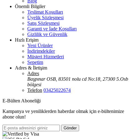
Blog
Önemli Bilgiler
Teslimat Koşulları
Üyelik Sözleşmesi
Satış Sözleşmesi
Garanti ve İade Koşulları
Gizlilik ve Güvenlik
Hızlı Erişim
Yeni Ürünler
İndirimdekiler
Müşteri Hizmetleri
Sepetim
Adres & İletişim
Adres
Başpınar OSB, 83501 nolu cd No:18, 27300 5.Osb
bölgesi
Telefon
03425022674
E-Bülten Aboneliği
Kampanya ve yeniliklerden haberdar olmak için e-bültenimize
abone olun!
Gönder