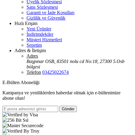
Üyelik Sözleşmesi
Satış Sözleşmesi
Garanti ve İade Koşulları
Gizlilik ve Güvenlik
Hızlı Erişim
Yeni Ürünler
İndirimdekiler
Müşteri Hizmetleri
Sepetim
Adres & İletişim
Adres
Başpınar OSB, 83501 nolu cd No:18, 27300 5.Osb
bölgesi
Telefon
03425022674
E-Bülten Aboneliği
Kampanya ve yeniliklerden haberdar olmak için e-bültenimize
abone olun!
Gönder