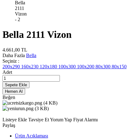
Bella 2111 Vizon
4.661,00
TL
Daha Fazla
Bella
Seçiniz :
200x290
160x230
120x180
100x300
100x200
80x300
80x150
Adet
Sepete Ekle
Hemen Al
Beğen
Listeye Ekle
Tavsiye Et
Yorum Yap
Fiyat Alarmı
Paylaş
Ürün Açıklaması