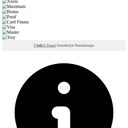
T
-Soft
E-Ticaret
Sistemleriyle Hazırlanmıştır.