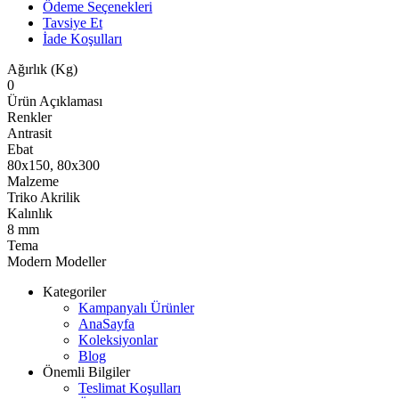
Ödeme Seçenekleri
Tavsiye Et
İade Koşulları
Ağırlık (Kg)
0
Ürün Açıklaması
Renkler
Antrasit
Ebat
80x150, 80x300
Malzeme
Triko Akrilik
Kalınlık
8 mm
Tema
Modern Modeller
Kategoriler
Kampanyalı Ürünler
AnaSayfa
Koleksiyonlar
Blog
Önemli Bilgiler
Teslimat Koşulları