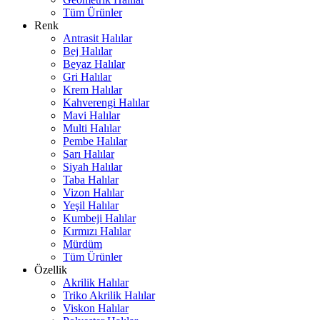
Tüm Ürünler
Renk
Antrasit Halılar
Bej Halılar
Beyaz Halılar
Gri Halılar
Krem Halılar
Kahverengi Halılar
Mavi Halılar
Multi Halılar
Pembe Halılar
Sarı Halılar
Siyah Halılar
Taba Halılar
Vizon Halılar
Yeşil Halılar
Kumbeji Halılar
Kırmızı Halılar
Mürdüm
Tüm Ürünler
Özellik
Akrilik Halılar
Triko Akrilik Halılar
Viskon Halılar