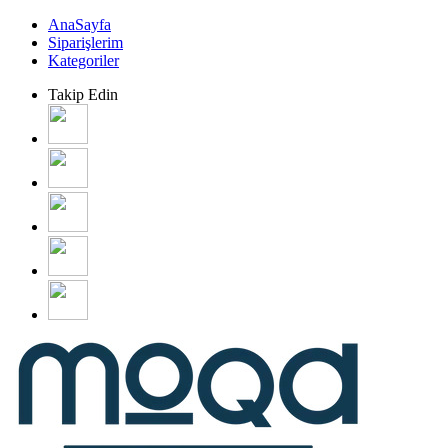
AnaSayfa
Siparişlerim
Kategoriler
Takip Edin