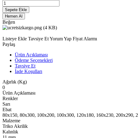
Sepete Ekle
Hemen Al
Beğen
Listeye Ekle
Tavsiye Et
Yorum Yap
Fiyat Alarmı
Paylaş
Ürün Açıklaması
Ödeme Seçenekleri
Tavsiye Et
İade Koşulları
Ağırlık (Kg)
0
Ürün Açıklaması
Renkler
Sarı
Ebat
80x150, 80x300, 100x200, 100x300, 120x180, 160x230, 200x290, 
Malzeme
Triko Akrilik
Kalınlık
11 mm