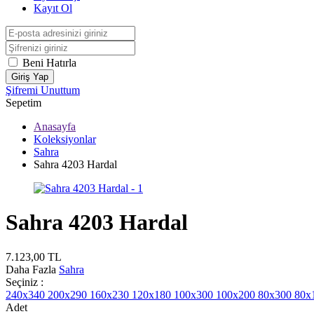
Kayıt Ol
Beni Hatırla
Giriş Yap
Şifremi Unuttum
Sepetim
Anasayfa
Koleksiyonlar
Sahra
Sahra 4203 Hardal
Sahra 4203 Hardal
7.123,00
TL
Daha Fazla
Sahra
Seçiniz :
240x340
200x290
160x230
120x180
100x300
100x200
80x300
80x
Adet