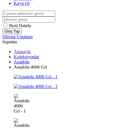
Kayıt Ol
Beni Hatırla
Giriş Yap
Şifremi Unuttum
Sepetim
Anasayfa
Koleksiyonlar
Anadolu
Anadolu 4006 Gri