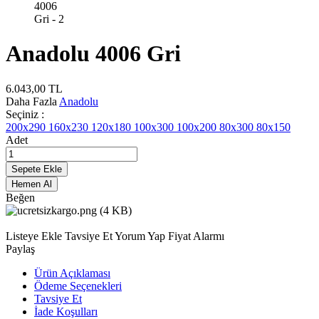
Anadolu 4006 Gri
6.043,00
TL
Daha Fazla
Anadolu
Seçiniz :
200x290
160x230
120x180
100x300
100x200
80x300
80x150
Adet
Sepete Ekle
Hemen Al
Beğen
Listeye Ekle
Tavsiye Et
Yorum Yap
Fiyat Alarmı
Paylaş
Ürün Açıklaması
Ödeme Seçenekleri
Tavsiye Et
İade Koşulları