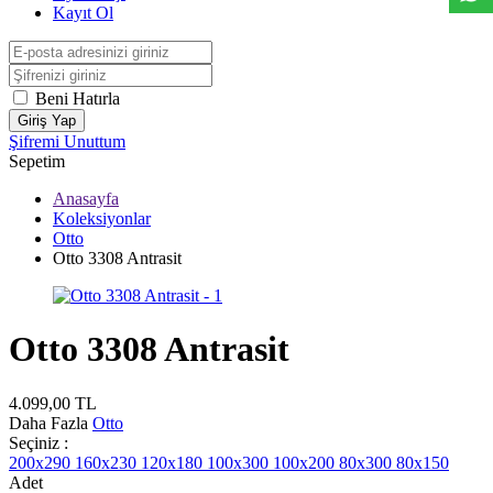
Kayıt Ol
Beni Hatırla
Giriş Yap
Şifremi Unuttum
Sepetim
Anasayfa
Koleksiyonlar
Otto
Otto 3308 Antrasit
Otto 3308 Antrasit
4.099,00
TL
Daha Fazla
Otto
Seçiniz :
200x290
160x230
120x180
100x300
100x200
80x300
80x150
Adet