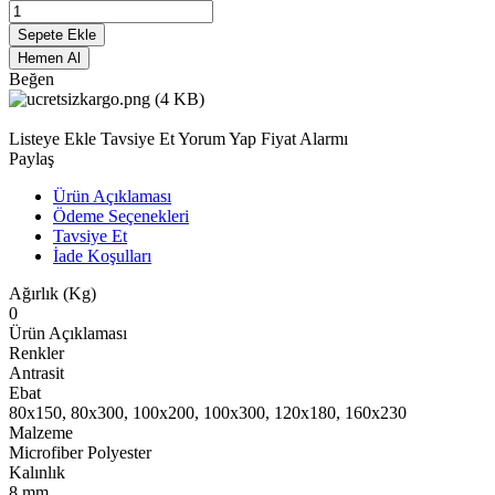
Sepete Ekle
Hemen Al
Beğen
Listeye Ekle
Tavsiye Et
Yorum Yap
Fiyat Alarmı
Paylaş
Ürün Açıklaması
Ödeme Seçenekleri
Tavsiye Et
İade Koşulları
Ağırlık (Kg)
0
Ürün Açıklaması
Renkler
Antrasit
Ebat
80x150, 80x300, 100x200, 100x300, 120x180, 160x230
Malzeme
Microfiber Polyester
Kalınlık
8 mm