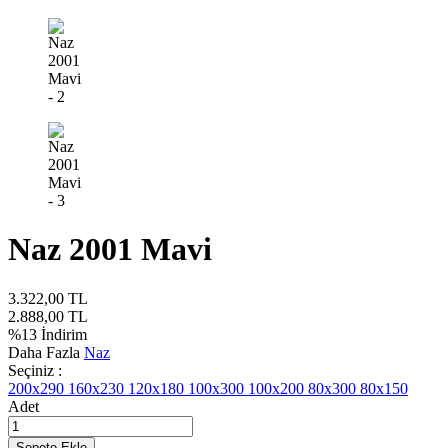
Naz 2001 Mavi
3.322,00
TL
2.888,00
TL
%
13
İndirim
Daha Fazla
Naz
Seçiniz :
200x290
160x230
120x180
100x300
100x200
80x300
80x150
Adet
Sepete Ekle