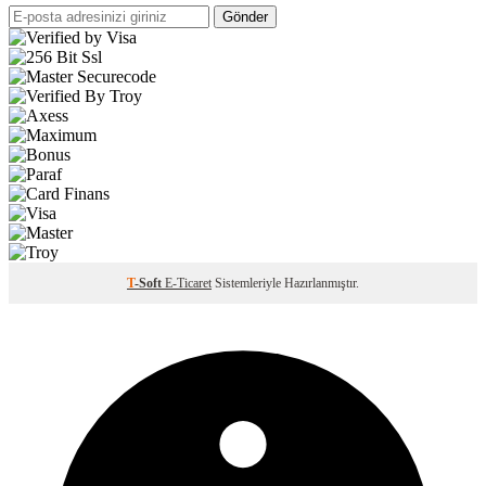
Gönder
T
-Soft
E-Ticaret
Sistemleriyle Hazırlanmıştır.