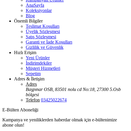
AnaSayfa
Koleksiyonlar
Blog
Önemli Bilgiler
Teslimat Koşulları
Üyelik Sözleşmesi
Satış Sözleşmesi
Garanti ve İade Koşulları
Gizlilik ve Güvenlik
Hızlı Erişim
Yeni Ürünler
İndirimdekiler
Müşteri Hizmetleri
Sepetim
Adres & İletişim
Adres
Başpınar OSB, 83501 nolu cd No:18, 27300 5.Osb
bölgesi
Telefon
03425022674
E-Bülten Aboneliği
Kampanya ve yeniliklerden haberdar olmak için e-bültenimize
abone olun!