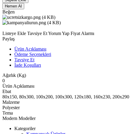
Hemen Al
Beğen
Listeye Ekle
Tavsiye Et
Yorum Yap
Fiyat Alarmı
Paylaş
Ürün Açıklaması
Ödeme Seçenekleri
Tavsiye Et
İade Koşulları
Ağırlık (Kg)
0
Ürün Açıklaması
Ebat
80x150, 80x300, 100x200, 100x300, 120x180, 160x230, 200x290
Malzeme
Polyester
Tema
Modern Modeller
Kategoriler
Kampanyalı Ürünler