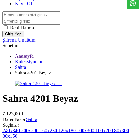
Kayıt Ol
Beni Hatırla
Giriş Yap
Şifremi Unuttum
Sepetim
Anasayfa
Koleksiyonlar
Sahra
Sahra 4201 Beyaz
Sahra 4201 Beyaz
7.123,00
TL
Daha Fazla
Sahra
Seçiniz :
240x340
200x290
160x230
120x180
100x300
100x200
80x300
80x150