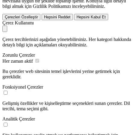
mevzuata uygun bir şekilde toplanıp işlenir. Konuyla ilgili detaylı
bilgi almak için Gizlilik Politikamızı inceleyebilirsiniz.
Çerezleri Özelleştir
Hepsini Reddet
Hepsini Kabul Et
Çerez Kullanımı
Çerez tercihlerinizi aşağıdan yönetebilirsiniz. Her kategori hakkında
detaylı bilgi için açıklamaları okuyabilirsiniz.
Zorunlu Çerezler
Her zaman aktif
Bu çerezler web sitesinin temel işlevlerini yerine getirmek için
gereklidir.
Fonksiyonel Çerezler
Gelişmiş özellikler ve kişiselleştirme seçenekleri sunan çerezler. Dil
tercihi, tema seçimi gibi.
Analitik Çerezler