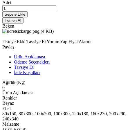
Adet
Sepete Ekle
Hemen Al
Beğen
Listeye Ekle
Tavsiye Et
Yorum Yap
Fiyat Alarmı
Paylaş
Ürün Açıklaması
Ödeme Seçenekleri
Tavsiye Et
İade Koşulları
Ağırlık (Kg)
0
Ürün Açıklaması
Renkler
Beyaz
Ebat
80x150, 80x300, 100x200, 100x300, 120x180, 160x230, 200x290,
240x340
Malzeme
Triko Akrilik