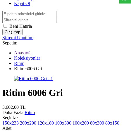
Kayıt Ol
Beni Hatırla
Giriş Yap
Şifremi Unuttum
Sepetim
Anasayfa
Koleksiyonlar
Ritim
Ritim 6006 Gri
Ritim 6006 Gri
3.602,00
TL
Daha Fazla
Ritim
Seçiniz :
150x233
200x290
120x180
100x300
100x200
80x300
80x150
Adet