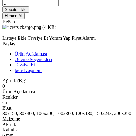
Sepete Ekle
Hemen Al
Beğen
Listeye Ekle
Tavsiye Et
Yorum Yap
Fiyat Alarmı
Paylaş
Ürün Açıklaması
Ödeme Seçenekleri
Tavsiye Et
İade Koşulları
Ağırlık (Kg)
0
Ürün Açıklaması
Renkler
Gri
Ebat
80x150, 80x300, 100x200, 100x300, 120x180, 150x233, 200x290
Malzeme
Akrilik
Kalınlık
6 mm