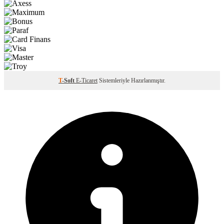
T
-Soft
E-Ticaret
Sistemleriyle Hazırlanmıştır.