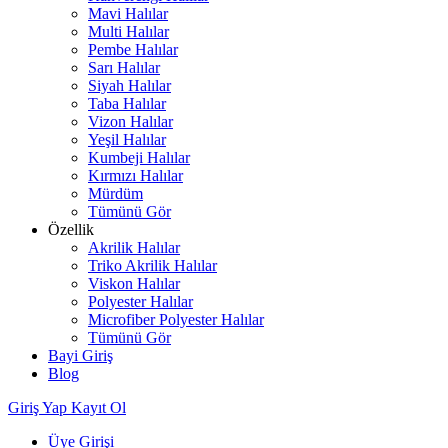
Mavi Halılar
Multi Halılar
Pembe Halılar
Sarı Halılar
Siyah Halılar
Taba Halılar
Vizon Halılar
Yeşil Halılar
Kumbeji Halılar
Kırmızı Halılar
Mürdüm
Tümünü Gör
Özellik
Akrilik Halılar
Triko Akrilik Halılar
Viskon Halılar
Polyester Halılar
Microfiber Polyester Halılar
Tümünü Gör
Bayi Giriş
Blog
Giriş Yap
Kayıt Ol
Üye Girişi