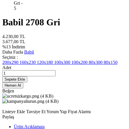
Babil 2708 Gri
4.230,00
TL
3.677,00
TL
%
13
İndirim
Daha Fazla
Babil
Seçiniz :
200x290
160x230
120x180
100x300
100x200
80x300
80x150
Adet
Sepete Ekle
Hemen Al
Beğen
Listeye Ekle
Tavsiye Et
Yorum Yap
Fiyat Alarmı
Paylaş
Ürün Açıklaması