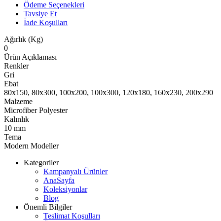
Ödeme Seçenekleri
Tavsiye Et
İade Koşulları
Ağırlık (Kg)
0
Ürün Açıklaması
Renkler
Gri
Ebat
80x150, 80x300, 100x200, 100x300, 120x180, 160x230, 200x290
Malzeme
Microfiber Polyester
Kalınlık
10 mm
Tema
Modern Modeller
Kategoriler
Kampanyalı Ürünler
AnaSayfa
Koleksiyonlar
Blog
Önemli Bilgiler
Teslimat Koşulları