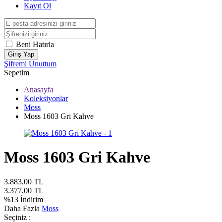
Kayıt Ol
Beni Hatırla
Giriş Yap
Şifremi Unuttum
Sepetim
Anasayfa
Koleksiyonlar
Moss
Moss 1603 Gri Kahve
Moss 1603 Gri Kahve
3.883,00
TL
3.377,00
TL
%
13
İndirim
Daha Fazla
Moss
Seçiniz :