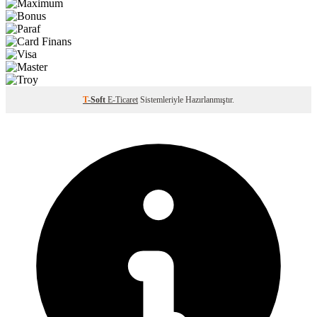
T
-Soft
E-Ticaret
Sistemleriyle Hazırlanmıştır.