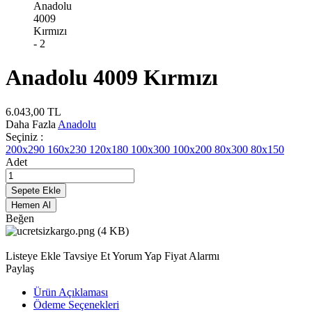
Anadolu 4009 Kırmızı
6.043,00
TL
Daha Fazla
Anadolu
Seçiniz :
200x290
160x230
120x180
100x300
100x200
80x300
80x150
Adet
Sepete Ekle
Hemen Al
Beğen
Listeye Ekle
Tavsiye Et
Yorum Yap
Fiyat Alarmı
Paylaş
Ürün Açıklaması
Ödeme Seçenekleri