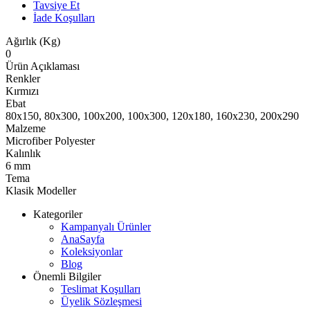
Tavsiye Et
İade Koşulları
Ağırlık (Kg)
0
Ürün Açıklaması
Renkler
Kırmızı
Ebat
80x150, 80x300, 100x200, 100x300, 120x180, 160x230, 200x290
Malzeme
Microfiber Polyester
Kalınlık
6 mm
Tema
Klasik Modeller
Kategoriler
Kampanyalı Ürünler
AnaSayfa
Koleksiyonlar
Blog
Önemli Bilgiler
Teslimat Koşulları
Üyelik Sözleşmesi