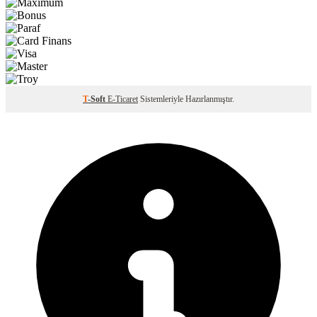
T
-Soft
E-Ticaret
Sistemleriyle Hazırlanmıştır.