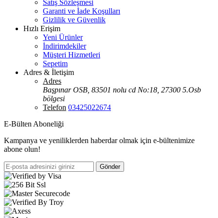
Satış Sözleşmesi
Garanti ve İade Koşulları
Gizlilik ve Güvenlik
Hızlı Erişim
Yeni Ürünler
İndirimdekiler
Müşteri Hizmetleri
Sepetim
Adres & İletişim
Adres
Başpınar OSB, 83501 nolu cd No:18, 27300 5.Osb
bölgesi
Telefon
03425022674
E-Bülten Aboneliği
Kampanya ve yeniliklerden haberdar olmak için e-bültenimize
abone olun!
Gönder