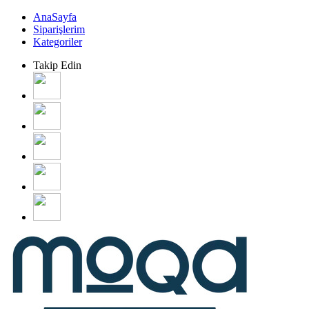
AnaSayfa
Siparişlerim
Kategoriler
Takip Edin