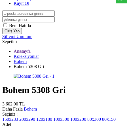
Kayıt Ol
Beni Hatırla
Giriş Yap
Şifremi Unuttum
Sepetim
Anasayfa
Koleksiyonlar
Bohem
Bohem 5308 Gri
Bohem 5308 Gri
3.602,00
TL
Daha Fazla
Bohem
Seçiniz :
150x233
200x290
120x180
100x300
100x200
80x300
80x150
Adet