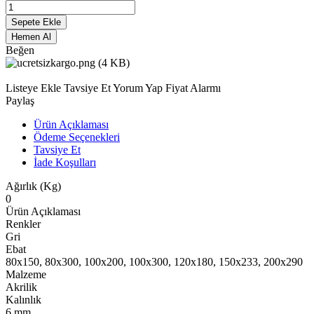
Sepete Ekle
Hemen Al
Beğen
Listeye Ekle
Tavsiye Et
Yorum Yap
Fiyat Alarmı
Paylaş
Ürün Açıklaması
Ödeme Seçenekleri
Tavsiye Et
İade Koşulları
Ağırlık (Kg)
0
Ürün Açıklaması
Renkler
Gri
Ebat
80x150, 80x300, 100x200, 100x300, 120x180, 150x233, 200x290
Malzeme
Akrilik
Kalınlık
6 mm