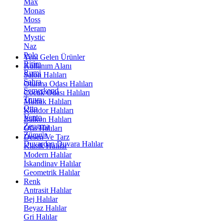
Max
Monas
Moss
Meram
Mystic
Naz
Polo
Yeni Gelen Ürünler
Ritim
Kullanım Alanı
Rumi
Salon Halıları
Sahra
Oturma Odası Halıları
Semerkand
Çocuk Odası Halıları
Truva
Mutfak Halıları
Otto
Koridor Halıları
Vento
Balkon Halıları
Zeugma
Ofis Halıları
Zümrüt
Desen Ve Tarz
Duvardan Duvara Halılar
Klasik Halılar
Modern Halılar
İskandinav Halılar
Geometrik Halılar
Renk
Antrasit Halılar
Bej Halılar
Beyaz Halılar
Gri Halılar