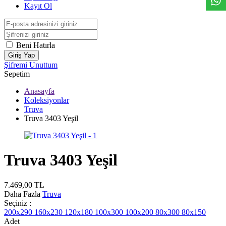
Kayıt Ol
Beni Hatırla
Giriş Yap
Şifremi Unuttum
Sepetim
Anasayfa
Koleksiyonlar
Truva
Truva 3403 Yeşil
Truva 3403 Yeşil
7.469,00
TL
Daha Fazla
Truva
Seçiniz :
200x290
160x230
120x180
100x300
100x200
80x300
80x150
Adet