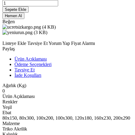
Sepete Ekle
Hemen Al
Beğen
Listeye Ekle
Tavsiye Et
Yorum Yap
Fiyat Alarmı
Paylaş
Ürün Açıklaması
Ödeme Seçenekleri
Tavsiye Et
İade Koşulları
Ağırlık (Kg)
0
Ürün Açıklaması
Renkler
Yeşil
Ebat
80x150, 80x300, 100x200, 100x300, 120x180, 160x230, 200x290
Malzeme
Triko Akrilik
Kalınlık