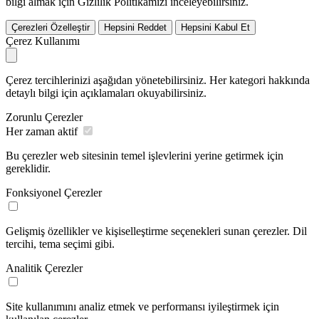
bilgi almak için Gizlilik Politikamızı inceleyebilirsiniz.
Çerezleri Özelleştir
Hepsini Reddet
Hepsini Kabul Et
Çerez Kullanımı
Çerez tercihlerinizi aşağıdan yönetebilirsiniz. Her kategori hakkında
detaylı bilgi için açıklamaları okuyabilirsiniz.
Zorunlu Çerezler
Her zaman aktif
Bu çerezler web sitesinin temel işlevlerini yerine getirmek için
gereklidir.
Fonksiyonel Çerezler
Gelişmiş özellikler ve kişiselleştirme seçenekleri sunan çerezler. Dil
tercihi, tema seçimi gibi.
Analitik Çerezler
Site kullanımını analiz etmek ve performansı iyileştirmek için