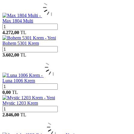
Max 1804 Multi
4.272,00
TL
Yeni
Bohem 5301 Krem
3.602,00
TL
Luna 1006 Krem
0,00
TL
Yeni
Mystic 1203 Krem
2.846,00
TL