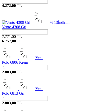
4.272,00
TL
13
İndirim
%
Vento 4308 Gri
7.771,00
TL
6.757,00
TL
Yeni
Polo 6806 Krem
2.803,00
TL
Yeni
Polo 6813 Gri
2.803,00
TL