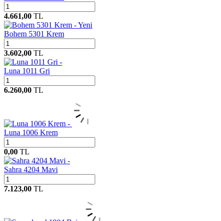
4.661,00
TL
Yeni
Bohem 5301 Krem
3.602,00
TL
Luna 1011 Gri
6.260,00
TL
Luna 1006 Krem
0,00
TL
Sahra 4204 Mavi
7.123,00
TL