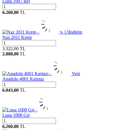
Luna 1007 Bej
6.260,00
TL
13
İndirim
%
Naz 2011 Krem
3.322,00
TL
2.888,00
TL
Yeni
Anadolu 4001 Kırmızı
6.043,00
TL
Luna 1008 Gri
6.260,00
TL