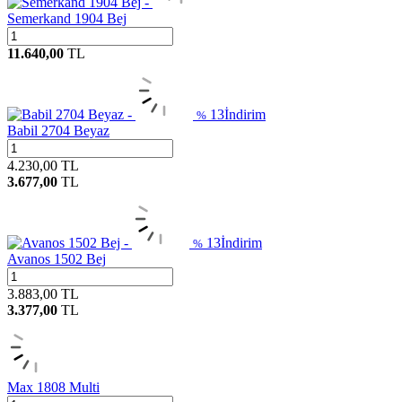
Semerkand 1904 Bej
11.640,00
TL
13
İndirim
%
Babil 2704 Beyaz
4.230,00
TL
3.677,00
TL
13
İndirim
%
Avanos 1502 Bej
3.883,00
TL
3.377,00
TL
Max 1808 Multi