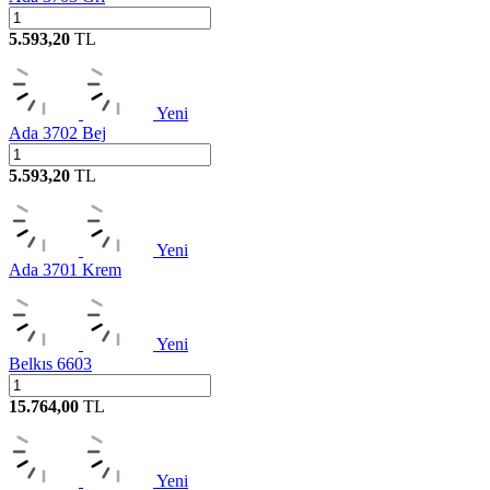
5.593,20
TL
Yeni
Ada 3702 Bej
5.593,20
TL
Yeni
Ada 3701 Krem
Yeni
Belkıs 6603
15.764,00
TL
Yeni