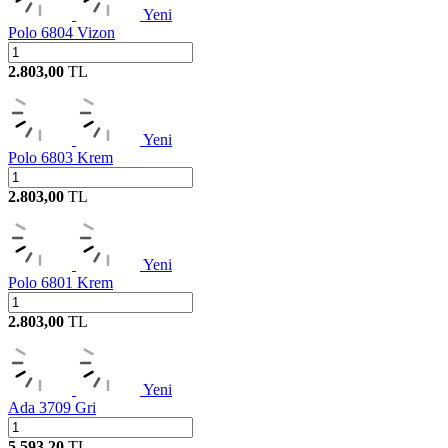
Yeni
Polo 6804 Vizon
2.803,00
TL
Yeni
Polo 6803 Krem
2.803,00
TL
Yeni
Polo 6801 Krem
2.803,00
TL
Yeni
Ada 3709 Gri
5.593,20
TL