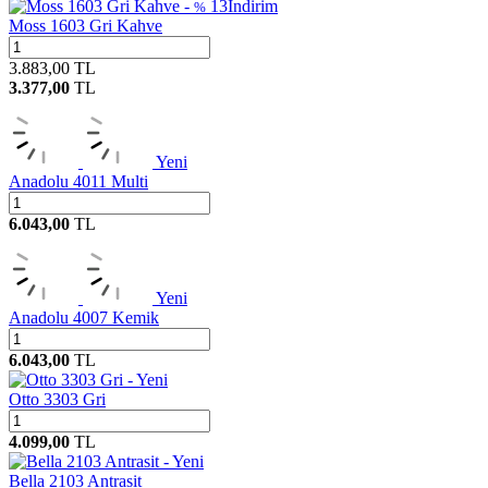
13
İndirim
%
Moss 1603 Gri Kahve
3.883,00
TL
3.377,00
TL
Yeni
Anadolu 4011 Multi
6.043,00
TL
Yeni
Anadolu 4007 Kemik
6.043,00
TL
Yeni
Otto 3303 Gri
4.099,00
TL
Yeni
Bella 2103 Antrasit