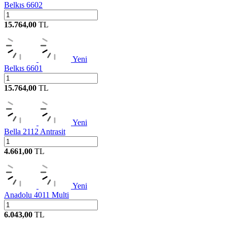
Belkıs 6602
15.764,00
TL
Yeni
Belkıs 6601
15.764,00
TL
Yeni
Bella 2112 Antrasit
4.661,00
TL
Yeni
Anadolu 4011 Multi
6.043,00
TL