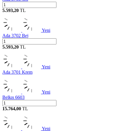
5.593,20
TL
Yeni
Ada 3702 Bej
5.593,20
TL
Yeni
Ada 3701 Krem
Yeni
Belkıs 6603
15.764,00
TL
Yeni