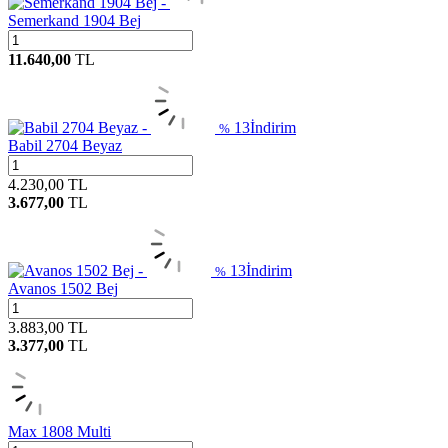
Semerkand 1904 Bej
11.640,00
TL
13
İndirim
%
Babil 2704 Beyaz
4.230,00
TL
3.677,00
TL
13
İndirim
%
Avanos 1502 Bej
3.883,00
TL
3.377,00
TL
Max 1808 Multi