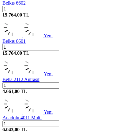
Belkıs 6602
15.764,00
TL
Yeni
Belkıs 6601
15.764,00
TL
Yeni
Bella 2112 Antrasit
4.661,00
TL
Yeni
Anadolu 4011 Multi
6.043,00
TL