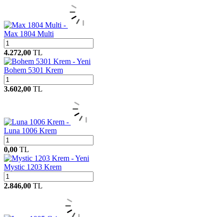
Max 1804 Multi
4.272,00
TL
Yeni
Bohem 5301 Krem
3.602,00
TL
Luna 1006 Krem
0,00
TL
Yeni
Mystic 1203 Krem
2.846,00
TL