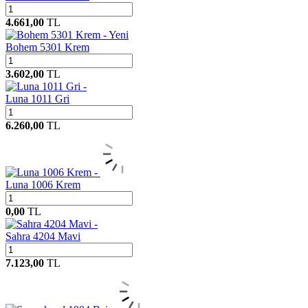
4.661,00
TL
Yeni
Bohem 5301 Krem
3.602,00
TL
Luna 1011 Gri
6.260,00
TL
Luna 1006 Krem
0,00
TL
Sahra 4204 Mavi
7.123,00
TL