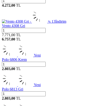
4.272,00
TL
13
İndirim
%
Vento 4308 Gri
7.771,00
TL
6.757,00
TL
Yeni
Polo 6806 Krem
2.803,00
TL
Yeni
Polo 6813 Gri
2.803,00
TL