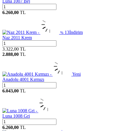
Luna 1007 Bej
6.260,00
TL
13
İndirim
%
Naz 2011 Krem
3.322,00
TL
2.888,00
TL
Yeni
Anadolu 4001 Kırmızı
6.043,00
TL
Luna 1008 Gri
6.260,00
TL