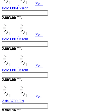
Yeni
Polo 6804 Vizon
2.803,00
TL
Yeni
Polo 6803 Krem
2.803,00
TL
Yeni
Polo 6801 Krem
2.803,00
TL
Yeni
Ada 3709 Gri
5.593,20
TL