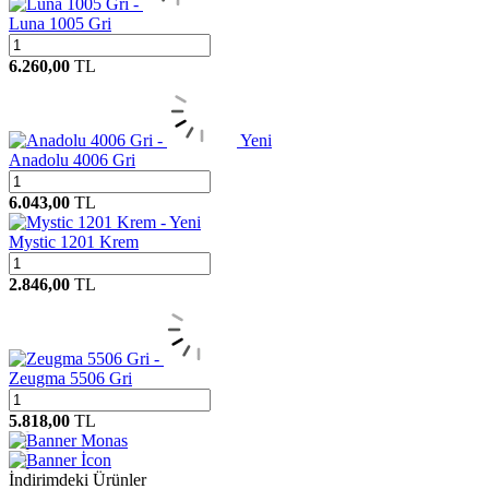
Luna 1005 Gri
6.260,00
TL
Yeni
Anadolu 4006 Gri
6.043,00
TL
Yeni
Mystic 1201 Krem
2.846,00
TL
Zeugma 5506 Gri
5.818,00
TL
Monas
İcon
İndirimdeki Ürünler