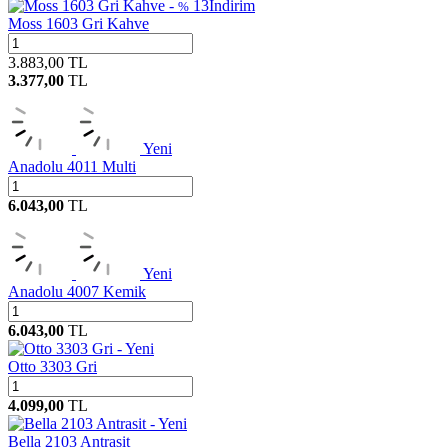
13
İndirim
%
Moss 1603 Gri Kahve
3.883,00
TL
3.377,00
TL
Yeni
Anadolu 4011 Multi
6.043,00
TL
Yeni
Anadolu 4007 Kemik
6.043,00
TL
Yeni
Otto 3303 Gri
4.099,00
TL
Yeni
Bella 2103 Antrasit